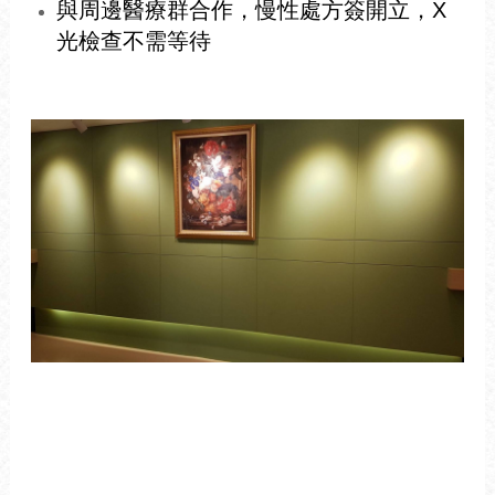
與周邊醫療群合作，慢性處方簽開立，X
光檢查不需等待