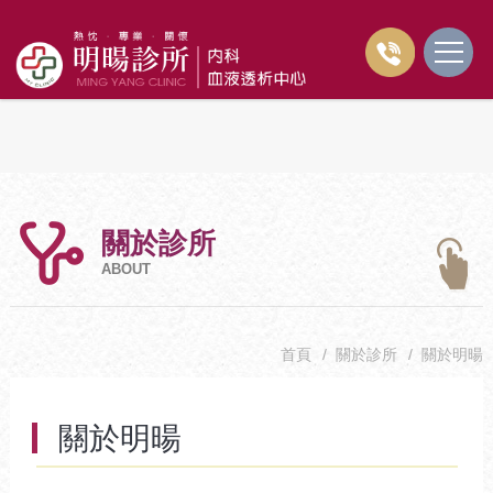
關於診所
ABOUT
首頁
/
關於診所
/
關於明暘
關於明暘