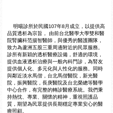
明暘診所於民國107年8月成立，以提供高
品質透析為宗旨， 由前台北醫學大學雙和醫
院腎臟科范揚智醫師，與優秀的醫護團隊，
致力為蘆洲五股三重周邊附近的民眾服務。
診所有新穎的透析醫療設備，舒適的環境，
提供血液透析治療與一般內科門診，為腎友
提供個人化、多元化與人性化的服務
。
同時
與鄰近淡水馬偕，台北馬偕醫院，新光醫
院，振興醫院，長庚醫院及台北榮總等醫學
中心合作，有完整的轉診醫療系統
。
我們秉
持熱忱、專業、關懷的精神，重視照護品
質，期望為民眾提供長期穩定專業安心的醫
療照顧。